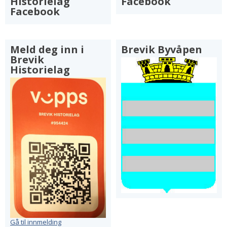
Historielag
Facebook
Facebook
Meld deg inn i
Brevik Byvåpen
Brevik
Historielag
Gå til innmelding