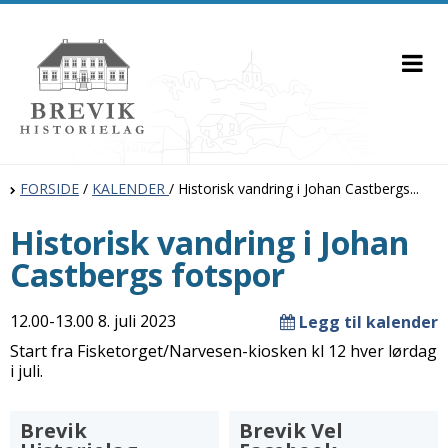
FORSIDE
/
KALENDER
/
Historisk vandring i Johan Castbergs...
Historisk vandring i Johan
Castbergs fotspor
12.00-13.00 8. juli 2023
Legg til kalender
Start fra Fisketorget/Narvesen-kiosken kl 12 hver lørdag
i juli.
Brevik
Brevik Vel