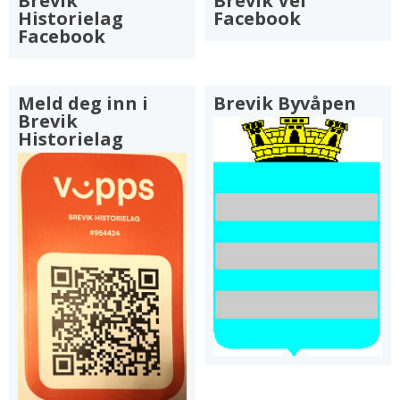
Brevik
Brevik Vel
Historielag
Facebook
Facebook
Meld deg inn i
Brevik Byvåpen
Brevik
Historielag