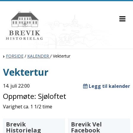
FORSIDE
/
KALENDER
/
Vektertur
Vektertur
14. juli 22:00
Legg til kalender
Oppmøte: Sjøloftet
Varighet ca. 1 1/2 time
Brevik
Brevik Vel
Historielag
Facebook