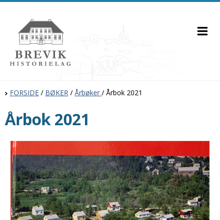
FORSIDE
/
BØKER
/
Årbøker
/
Årbok 2021
Årbok 2021