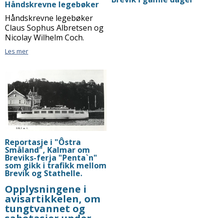
Håndskrevne legebøker
Håndskrevne legebøker
Claus Sophus Albretsen og
Nicolay Wilhelm Coch.
Les mer
Reportasje i "Ôstra
Småland", Kalmar om
Breviks-ferja "Penta`n"
som gikk i trafikk mellom
Brevik og Stathelle.
Opplysningene i
avisartikkelen, om
tungtvannet og