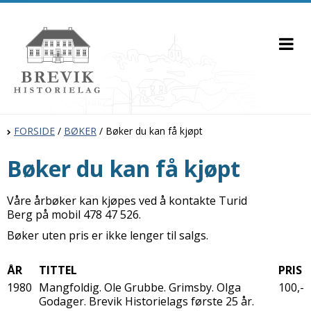
FORSIDE
/
BØKER
/
Bøker du kan få kjøpt
Bøker du kan få kjøpt
Våre årbøker kan kjøpes ved å kontakte Turid
Berg på mobil 478 47 526.
Bøker uten pris er ikke lenger til salgs.
ÅR
TITTEL
PRIS
1980
Mangfoldig. Ole Grubbe. Grimsby. Olga
100,-
Godager. Brevik Historielags første 25 år.