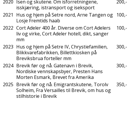
2020
Isen og skutene. Om isforretningene,
200,-
isskjæring, istransport og iseksport
2021
Hus og hjem på Setre nord, Arne Tangen og
100,-
Losje Fremtids haab
2022
Cort Adeler 400 år. Diverse om Cort Adelers
100,-
liv og virke, Cort Adeler hotell, dikt, sanger
mm
2023
Hus og hjem på Setre IV, Chrystiefamilien,
300,-
Blikkvarefabrikken, Billettkiosken på
Breviksbrua forteller mm
2024
Brevik før og nå. Gatenavn i Brevik,
300,-
Nordiske vennskapsbyer, Presten Hans
Morten Esmark, Brevet fra Amerika
2025
Brevik før og nå. Emigrantskutene, Torolv
350,-
Solheim, Fra Versailles til Brevik, om hus og
stilhistorie i Brevik