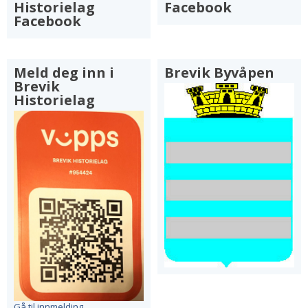
Historielag
Facebook
Facebook
Meld deg inn i
Brevik Byvåpen
Brevik
Historielag
Gå til innmelding