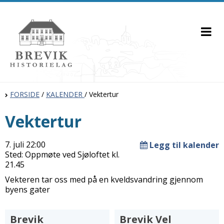
FORSIDE
/
KALENDER
/
Vektertur
Vektertur
7. juli 22:00
Legg til kalender
Sted: Oppmøte ved Sjøloftet kl.
21.45
Vekteren tar oss med på en kveldsvandring gjennom
byens gater
Brevik
Brevik Vel