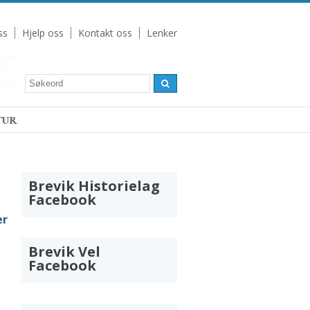
ss
Hjelp oss
Kontakt oss
Lenker
TUR
Brevik Historielag
Facebook
er
Brevik Vel
Facebook