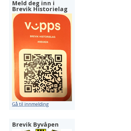
Meld deg inn i
Brevik Historielag
Gå til innmelding
Brevik Byvåpen