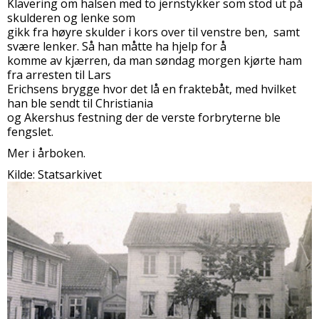
Klavering om halsen med to jernstykker som stod ut på
skulderen og lenke som
gikk fra høyre skulder i kors over til venstre ben, samt
svære lenker. Så han måtte ha hjelp for å
komme av kjærren, da man søndag morgen kjørte ham
fra arresten til Lars
Erichsens brygge hvor det lå en fraktebåt, med hvilket
han ble sendt til Christiania
og Akershus festning der de verste forbryterne ble
fengslet.
Mer i årboken.
Kilde: Statsarkivet