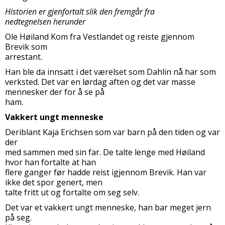
Historien er gjenfortalt slik den fremgår fra
nedtegnelsen herunder
Ole Høiland Kom fra Vestlandet og reiste gjennom
Brevik som
arrestant.
Han ble da innsatt i det værelset som Dahlin nå har som
verksted. Det var en lørdag aften og det var masse
mennesker der for å se på
ham.
Vakkert ungt menneske
Deriblant Kaja Erichsen som var barn på den tiden og var
der
med sammen med sin far. De talte lenge med Høiland
hvor han fortalte at han
flere ganger før hadde reist igjennom Brevik. Han var
ikke det spor genert, men
talte fritt ut og fortalte om seg selv.
Det var et vakkert ungt menneske, han bar meget jern
på seg.