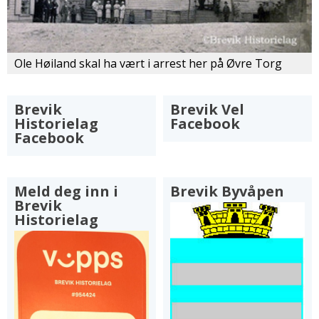
Ole Høiland skal ha vært i arrest her på Øvre Torg
Brevik
Brevik Vel
Historielag
Facebook
Facebook
Meld deg inn i
Brevik Byvåpen
Brevik
Historielag