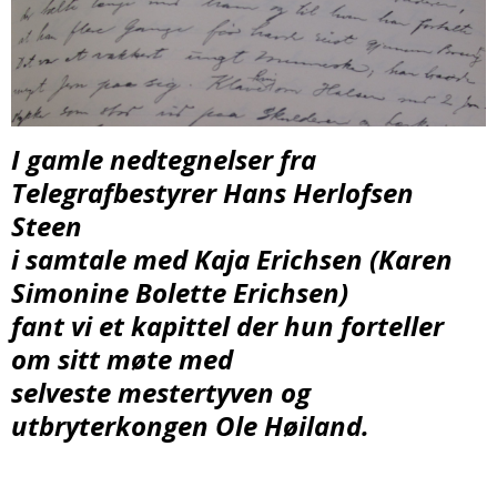
I gamle nedtegnelser fra
Telegrafbestyrer Hans Herlofsen
Steen
i samtale med Kaja Erichsen (Karen
Simonine Bolette Erichsen)
fant vi et kapittel der hun forteller
om sitt møte med
selveste mestertyven og
utbryterkongen Ole Høiland.