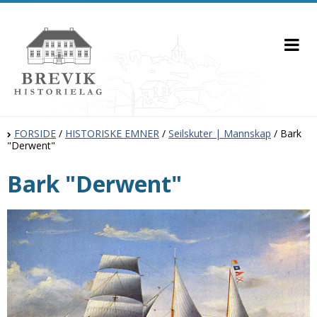
FORSIDE
/
HISTORISKE EMNER
/
Seilskuter | Mannskap
/
Bark
"Derwent"
Bark "Derwent"