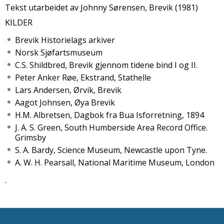
Tekst utarbeidet av Johnny Sørensen, Brevik (1981)
KILDER
Brevik Historielags arkiver
Norsk Sjøfartsmuseum
C.S. Shildbred, Brevik gjennom tidene bind I og II.
Peter Anker Røe, Ekstrand, Stathelle
Lars Andersen, Ørvik, Brevik
Aagot Johnsen, Øya Brevik
H.M. Albretsen, Dagbok fra Bua Isforretning, 1894
J. A. S. Green, South Humberside Area Record Office.
Grimsby
S. A. Bardy, Science Museum, Newcastle upon Tyne.
A. W. H. Pearsall, National Maritime Museum, London
.